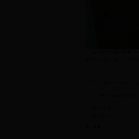
自闭症康复训练
音乐课
：音
与这种体系的活动时,会沉浸在
本文网址：http://www.qdlanqi.com
关键词：
自闭症康复训练哪家好
,
上一篇：
音乐课
下一篇：
没有了
最近浏览：