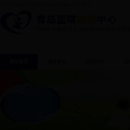
您好，欢迎进入青岛李沧区蓝琪特殊儿童康复中心官方网站！
网站首页
课程展示
校园活动
成
语言课
案
感统课
个训课
精细课
音乐课