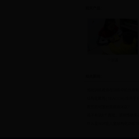
相关产品：
个训课
相关新闻：
感统训练教师在训练中的作用有
结构化教育( TEACCH) 应
教您如何鉴别真假自闭症？
孩子有这8个表现，说明感统失
什么是自闭症儿童结构化训练TE